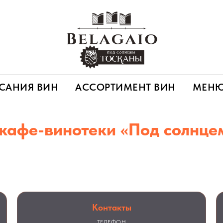
САНИЯ ВИН
АССОРТИМЕНТ ВИН
МЕН
кафе-винотеки «Под солнце
ы гостям и готовы ответить на любые вопросы. Бронируйте сто
наличие блюд или просто приходите в гости.
Контакты
ТЕЛЕФОН