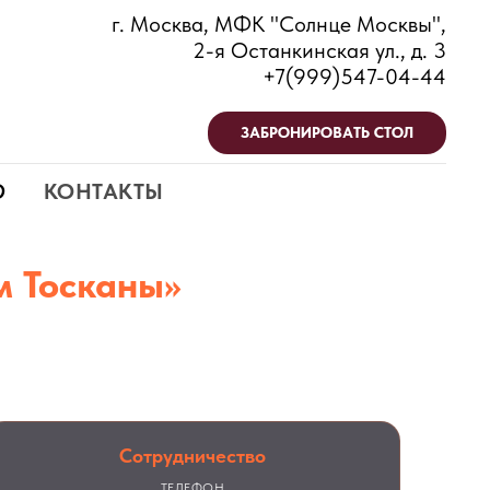
г. Москва, МФК "Солнце Москвы",
2-я Останкинская ул., д. 3
+7(999)547-04-44
ЗАБРОНИРОВАТЬ СТОЛ
Ю
КОНТАКТЫ
м Тосканы»
лик, уточняйте
Сотрудничество
ТЕЛЕФОН