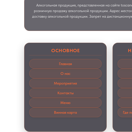
Алкогольная продукция, представленная на сайте toscan
розничную продажу алкогольной продукции. Адрес местон
доставку алкогольной продукции. Запрет на дистанционну
ОСНОВНОЕ
Н
Главная
О нас
Мероприятия
Контакты
Меню
Винная карта
Где 