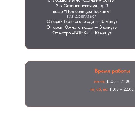
г. Москва, МФК "Солнце Москвы"
2-я Останкинская ул., д. 3
кафе "Под солнцем Тосканы"
КАК ДОБРАТЬСЯ
От арки Главного входа — 10 минут
От арки Южного входа — 3 минуты
От метро «ВДНХ» — 10 минут
Время работы
пн-чт:
11:00 – 21:00
пт, сб, вс:
11:00 – 22:00