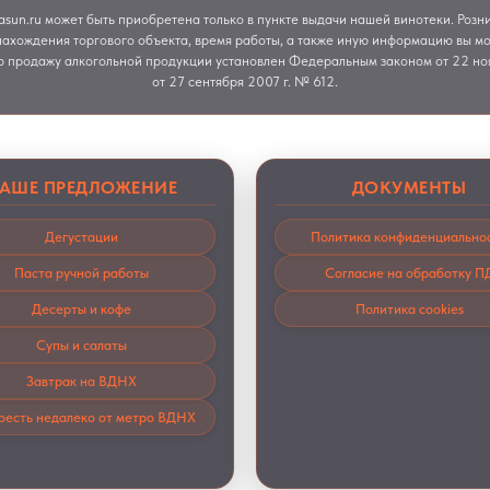
asun.ru может быть приобретена только в пункте выдачи нашей винотеки. Роз
ахождения торгового объекта, время работы, а также иную информацию вы м
ю продажу алкогольной продукции установлен Федеральным законом от 22 но
от 27 сентября 2007 г. № 612.
АШЕ ПРЕДЛОЖЕНИЕ
ДОКУМЕНТЫ
Дегустации
Политика конфиденциально
Паста ручной работы
Согласие на обработку П
Десерты и кофе
Политика cookies
Супы и салаты
Завтрак на ВДНХ
поесть недалеко от метро ВДНХ