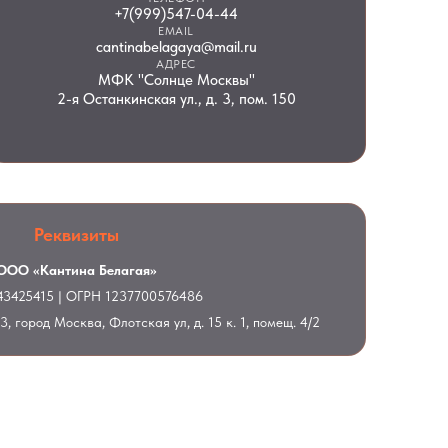
+7(999)547-04-44
EMAIL
cantinabelagaya@mail.ru
АДРЕС
МФК "Солнце Москвы"
2-я Останкинская ул., д. 3, пом. 150
Реквизиты
ООО «Кантина Белагая»
3425415 | ОГРН 1237700576486
 город Москва, Флотская ул, д. 15 к. 1, помещ. 4/2