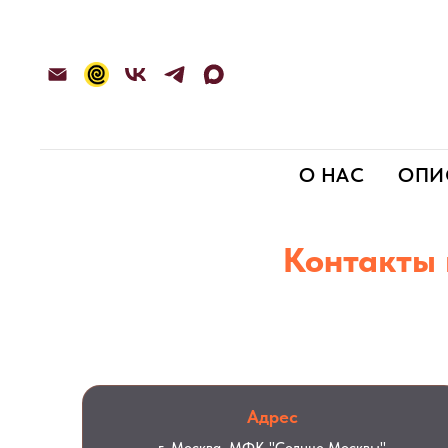
О НАС
ОПИ
Контакты 
Мы всегда рад
Адрес