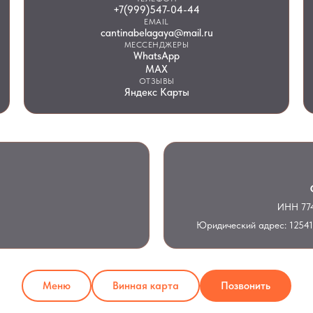
+7(999)547-04-44
EMAIL
cantinabelagaya@mail.ru
МЕССЕНДЖЕРЫ
WhatsApp
MAX
ОТЗЫВЫ
Яндекс Карты
ИНН 774
Юридический адрес: 125413,
Меню
Винная карта
Позвонить