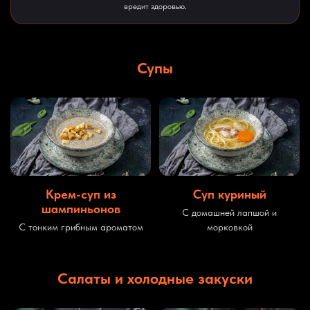
вредит здоровью.
Супы
Крем-суп из
Суп куриный
шампиньонов
С домашней лапшой и
С тонким грибным ароматом
морковкой
Салаты и холодные закуски