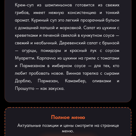
Крем-суп из шампиньонов готовится из свежих
грибов, имеет нежную консистенцию и тонкий
аромат. Куриный суп это легкий прозрачный бульон
с домашней лапшой и морковкой. Салат из цукини с
креветками и печеной свеклой в кунжутном соусе —
свежий и необычный. Деревенский салат с брынзой
— огурцы, помидоры и красный лук с соусом
Муаретти. Карпаччо из цукини на гриле с томатами
и Пармезаном в имбирном соусе — для тех, кто
любит пробовать новое. Винная тарелка с сырами
Дорблю, Пармезан, Камамбер, оливками и
Прошутто — как закуска.
Полное меню
Актуальные позиции и цены смотрите на странице
меню.