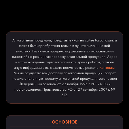
Алкогольная продукция, представленная на сайте toscanasun.ru
может быть приобретена только в пункте выдачи нашей
винотеки. Розничная продажа осуществляется на основании
лицензий на розничную продажу алкогольной продукции. Адрес
местонахождения торгового объекта, время работы, а также
иную информацию вы можете посмотреть в разделе
Контакты
.
Мы не осуществляем доставку алкогольной продукции. Запрет
на дистанционную продажу алкогольной продукции установлен
Федеральным законом от 22 ноября 1995 г. № 171-ФЗ и
постановлением Правительства РФ от 27 сентября 2007 г. №
612.
ОСНОВНОЕ