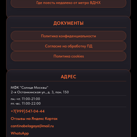
Где поесть недалеко от метро ВДНХ
ДОКУМЕНТЫ
Политика конфиденциальности
Согласие на обработку ПД
Политика cookies
АДРЕС
МФК "Солнце Москвы"
2-я Останкинская ул., д. 3, пом. 150
пн.-чт. 11:00-21:00
пт.-вс. 11:00-22:00
+7(999)547-04-44
Отзывы на Яндекс Картах
cantinabelagaya@mail.ru
WhatsApp