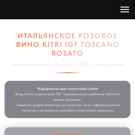
ИТАЛЬЯНСКОЕ РОЗОВОЕ
ВИНО KITRI IGT TOSCANO
ROSATO
Винодельня Belagaio (Белагайо) SLR, Тоскана, Италия
Информация для посетителей сайта
Возрастное ограничение 18+. Чрезмерное употребление алкоголя
вредит здоровью.
Сведения, предоставленные на странице, носят информационный
характер и не являются рекламой алкогольной продукции.