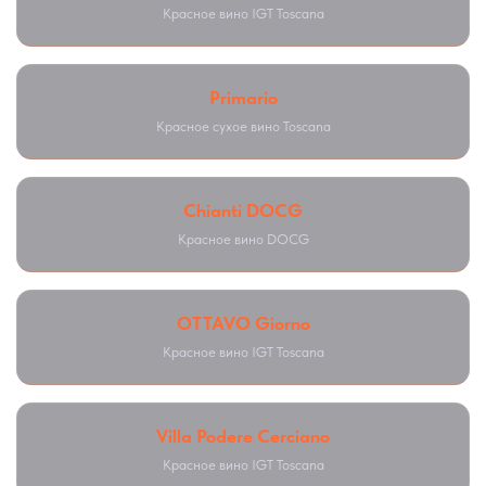
Красное вино IGT Toscana
Primario
Красное сухое вино Toscana
Chianti DOCG
Красное вино DOCG
OTTAVO Giorno
Красное вино IGT Toscana
Villa Podere Cerciano
Красное вино IGT Toscana