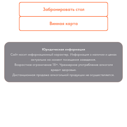
Забронировать стол
Винная карта
Юридическая информация
Сайт носит информационный характер. Информация о наличии и ценах
актуальна на момент посещения заведения.
Возрастное ограничение 18+. Чрезмерное употребление алкоголя
вредит здоровью.
Дистанционная продажа алкогольной продукции не осуществляется.