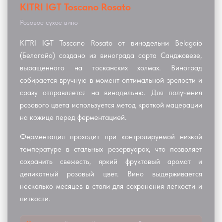
KITRI IGT Toscano Rosato
Розовое сухое вино
KITRI IGT Toscano Rosato от винодельни Belagaio
(Белагайо) создано из винограда сорта Санджовезе,
выращенного на тосканских холмах. Виноград
собирается вручную в момент оптимальной зрелости и
сразу отправляется на винодельню. Для получения
розового цвета используется метод краткой мацерации
на кожице перед ферментацией.
Ферментация проходит при контролируемой низкой
температуре в стальных резервуарах, что позволяет
сохранить свежесть, яркий фруктовый аромат и
деликатный розовый цвет. Вино выдерживается
несколько месяцев в стали для сохранения легкости и
питкости.