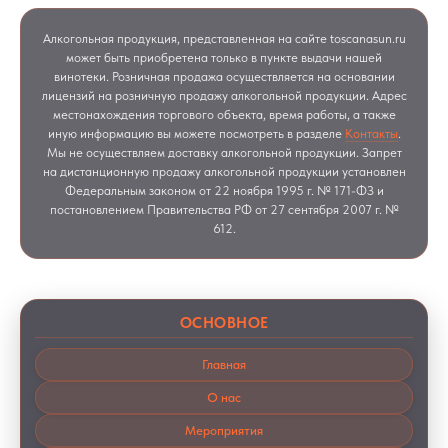
Алкогольная продукция, представленная на сайте toscanasun.ru
может быть приобретена только в пункте выдачи нашей
винотеки. Розничная продажа осуществляется на основании
лицензий на розничную продажу алкогольной продукции. Адрес
местонахождения торгового объекта, время работы, а также
иную информацию вы можете посмотреть в разделе
Контакты
.
Мы не осуществляем доставку алкогольной продукции. Запрет
на дистанционную продажу алкогольной продукции установлен
Федеральным законом от 22 ноября 1995 г. № 171-ФЗ и
постановлением Правительства РФ от 27 сентября 2007 г. №
612.
ОСНОВНОЕ
Главная
О нас
Мероприятия