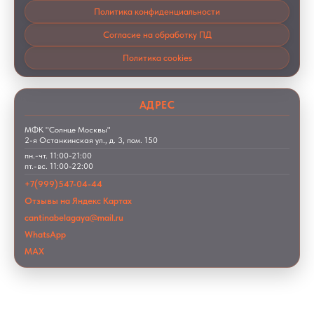
Политика конфиденциальности
Согласие на обработку ПД
Политика cookies
АДРЕС
МФК "Солнце Москвы"
2-я Останкинская ул., д. 3, пом. 150
пн.-чт. 11:00-21:00
пт.-вс. 11:00-22:00
+7(999)547-04-44
Отзывы на Яндекс Картах
cantinabelagaya@mail.ru
WhatsApp
MAX