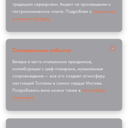
традициях сервировки. Акцент на просвещении и
гастрономическом опыте. Подробнее о
технологии
виноделия Belagaio
.
−
Специальные события
Вечера в честь итальянских праздников,
коллаборации с шеф-поварами, музыкальные
сопровождения — все это создает атмосферу
настоящей Тосканы в самом сердце Москвы.
Попробовать вина можно также в
гастробаре
«Белагайо»
.