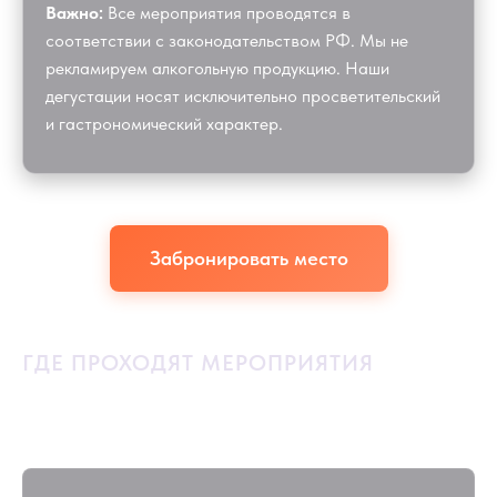
Важно:
Все мероприятия проводятся в
соответствии с законодательством РФ. Мы не
рекламируем алкогольную продукцию. Наши
дегустации носят исключительно просветительский
и гастрономический характер.
Забронировать место
ГДЕ ПРОХОДЯТ МЕРОПРИЯТИЯ
Кафе-винотека «Под солнцем Тосканы»
МФК «Солнце Москвы», 2-я Останкинская ул., д. 3