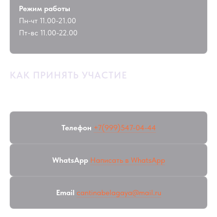
Режим работы
Пн-чт 11.00-21.00
Пт-вс 11.00-22.00
КАК ПРИНЯТЬ УЧАСТИЕ
Места ограничены. Для бронирования свяжитесь с нами:
Телефон
+7(999)547-04-44
WhatsApp
Написать в WhatsApp
Email
cantinabelagaya@mail.ru